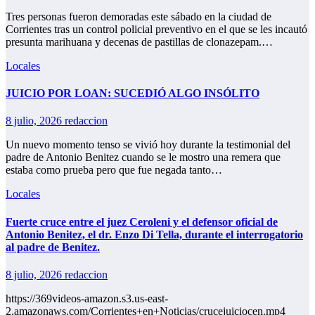
Tres personas fueron demoradas este sábado en la ciudad de
Corrientes tras un control policial preventivo en el que se les incautó
presunta marihuana y decenas de pastillas de clonazepam.…
Locales
JUICIO POR LOAN: SUCEDIÓ ALGO INSÓLITO
8 julio, 2026
redaccion
Un nuevo momento tenso se vivió hoy durante la testimonial del
padre de Antonio Benitez cuando se le mostro una remera que
estaba como prueba pero que fue negada tanto…
Locales
Fuerte cruce entre el juez Ceroleni y el defensor oficial de
Antonio Benitez, el dr. Enzo Di Tella, durante el interrogatorio
al padre de Benitez.
8 julio, 2026
redaccion
https://369videos-amazon.s3.us-east-
2.amazonaws.com/Corrientes+en+Noticias/crucejuiciocen.mp4