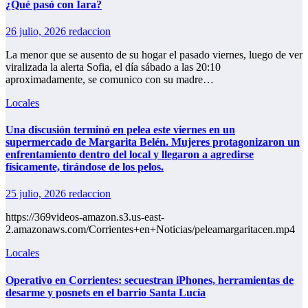
¿Qué pasó con Iara?
26 julio, 2026
redaccion
La menor que se ausento de su hogar el pasado viernes, luego de ver
viralizada la alerta Sofia, el día sábado a las 20:10
aproximadamente, se comunico con su madre…
Locales
Una discusión terminó en pelea este viernes en un
supermercado de Margarita Belén. Mujeres protagonizaron un
enfrentamiento dentro del local y llegaron a agredirse
físicamente, tirándose de los pelos.
25 julio, 2026
redaccion
https://369videos-amazon.s3.us-east-
2.amazonaws.com/Corrientes+en+Noticias/peleamargaritacen.mp4
Locales
Operativo en Corrientes: secuestran iPhones, herramientas de
desarme y posnets en el barrio Santa Lucía