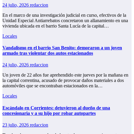
24 julio, 2026
redaccion
En el marco de una investigación judicial en curso, efectivos de la
Unidad Especial Antiarrebatos concretaron un allanamiento en una
vivienda ubicada en el barrio Santa Lucía de la capital…
Locales
Vandalismo en el barrio San Benito: demoraron a un joven
armado tras violentar dos autos estacionados
24 julio, 2026
redaccion
Un joven de 22 años fue aprehendido este jueves por la mañana en
la capital correntina, acusado de provocar daños materiales a dos
automóviles que se encontraban estacionados en la…
Locales
Escándalo en Corrientes: detuvieron al dueño de una
concesionaria y a su hijo por robar autopartes
23 julio, 2026
redaccion