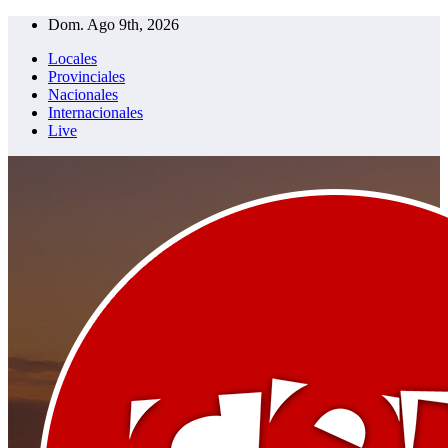
Saltar
Dom. Ago 9th, 2026
al
Locales
contenido
Provinciales
Nacionales
Internacionales
Live