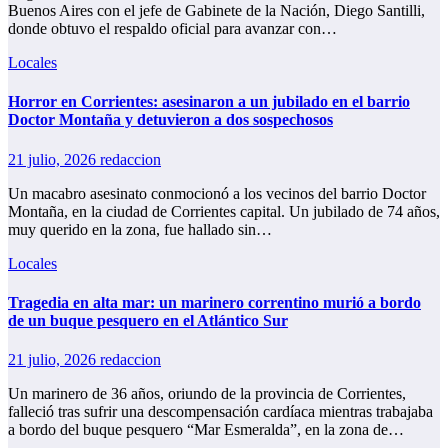
Buenos Aires con el jefe de Gabinete de la Nación, Diego Santilli,
donde obtuvo el respaldo oficial para avanzar con…
Locales
Horror en Corrientes: asesinaron a un jubilado en el barrio
Doctor Montaña y detuvieron a dos sospechosos
21 julio, 2026
redaccion
Un macabro asesinato conmocionó a los vecinos del barrio Doctor
Montaña, en la ciudad de Corrientes capital. Un jubilado de 74 años,
muy querido en la zona, fue hallado sin…
Locales
Tragedia en alta mar: un marinero correntino murió a bordo
de un buque pesquero en el Atlántico Sur
21 julio, 2026
redaccion
Un marinero de 36 años, oriundo de la provincia de Corrientes,
falleció tras sufrir una descompensación cardíaca mientras trabajaba
a bordo del buque pesquero “Mar Esmeralda”, en la zona de…