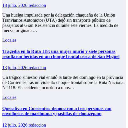
18 julio, 2026
redaccion
Una huelga impulsada por la delegación chaqueña de la Unión
Tranviarios Automotor (UTA) dejó sin transporte público de
pasajeros al Gran Resistencia durante este viernes. La medida de
fuerza, originada…
Locales
Tragedia en la Ruta 118: una mujer murió y siete personas
resultaron heridas en un choque frontal cerca de San Miguel
13 julio, 2026
redaccion
Un trágico siniestro vial enlutó la tarde del domingo en la provincia
de Corrientes tras un violento choque frontal sobre la Ruta Nacional
N° 118. El accidente, ocurrido a unos…
Locales
Operativo en Corrientes: demoraron a tres personas con
envoltorios de marihuana y pastillas de clonazepam
12 julio, 2026
redaccion