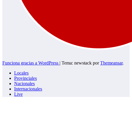
Funciona gracias a WordPress
|
Tema: newstack por
Themeansar
.
Locales
Provinciales
Nacionales
Internacionales
Live