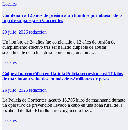
Locales
Condenan a 12 años de prisión a un hombre por abusar de la
hija de su pareja en Corrientes
29 julio, 2026
redaccion
Un hombre de 24 años fue condenado a 12 años de prisión de
cumplimiento efectivo tras ser hallado culpable de abusar
sexualmente de la hija de su concubina, una niña…
Locales
Golpe al narcotráfico en Itatí: la Policía secuestró casi 17 kilos
de marihuana valuados en más de 62 millones de pesos
26 julio, 2026
redaccion
La Policía de Corrientes incautó 16,705 kilos de marihuana durante
un operativo de prevención llevado a cabo en una zona rural de la
localidad de Itatí. El millonario cargamento fue…
Locales