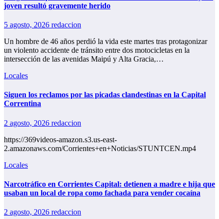
joven resultó gravemente herido
5 agosto, 2026
redaccion
Un hombre de 46 años perdió la vida este martes tras protagonizar
un violento accidente de tránsito entre dos motocicletas en la
intersección de las avenidas Maipú y Alta Gracia,…
Locales
Siguen los reclamos por las picadas clandestinas en la Capital
Correntina
2 agosto, 2026
redaccion
https://369videos-amazon.s3.us-east-
2.amazonaws.com/Corrientes+en+Noticias/STUNTCEN.mp4
Locales
Narcotráfico en Corrientes Capital: detienen a madre e hija que
usaban un local de ropa como fachada para vender cocaína
2 agosto, 2026
redaccion