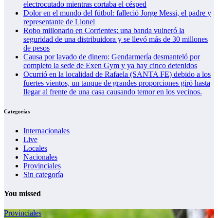
electrocutado mientras cortaba el césped
Dolor en el mundo del fútbol: falleció Jorge Messi, el padre y
representante de Lionel
Robo millonario en Corrientes: una banda vulneró la
seguridad de una distribuidora y se llevó más de 30 millones
de pesos
Causa por lavado de dinero: Gendarmería desmanteló por
completo la sede de Exen Gym y ya hay cinco detenidos
Ocurrió en la localidad de Rafaela (SANTA FE) debido a los
fuertes vientos, un tanque de grandes proporciones giró hasta
llegar al frente de una casa causando temor en los vecinos.
Categorías
Internacionales
Live
Locales
Nacionales
Provinciales
Sin categoría
You missed
Provinciales