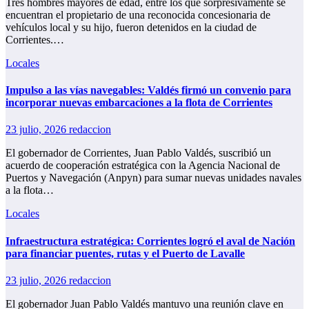
Tres hombres mayores de edad, entre los que sorpresivamente se
encuentran el propietario de una reconocida concesionaria de
vehículos local y su hijo, fueron detenidos en la ciudad de
Corrientes.…
Locales
Impulso a las vías navegables: Valdés firmó un convenio para
incorporar nuevas embarcaciones a la flota de Corrientes
23 julio, 2026
redaccion
El gobernador de Corrientes, Juan Pablo Valdés, suscribió un
acuerdo de cooperación estratégica con la Agencia Nacional de
Puertos y Navegación (Anpyn) para sumar nuevas unidades navales
a la flota…
Locales
Infraestructura estratégica: Corrientes logró el aval de Nación
para financiar puentes, rutas y el Puerto de Lavalle
23 julio, 2026
redaccion
El gobernador Juan Pablo Valdés mantuvo una reunión clave en