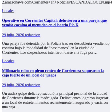
2.amazonaws.com/Corrientes+en+Noticias/ESCANDALOCEN.mp4
Locales
Operativo en Corrientes Capital: detuvieron a una pareja que
vendía cocaína al menudeo en el barrio Pío X
29 julio, 2026
redaccion
Una pareja fue detenida por la Policía tras ser descubierta vendiendo
cocaína bajo la modalidad de “pasamanos” en la ciudad de
Corrientes. Los sospechosos intentaron darse a la fuga por…
Locales
Millonario robo en pleno centro de Corrientes: saquearon la
caja fuerte de un local de juegos
29 julio, 2026
redaccion
Un audaz golpe delictivo sacudió la principal peatonal de la ciudad
de Corrientes durante la madrugada. Delincuentes lograron ingresar
a un local de entretenimientos recientemente inaugurado y vaciaron
una caja…