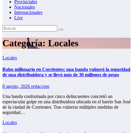
Provinciales
Nacionales
Internacionales
Live
Categoría:
Locales
Locales
Robo millonario en Corrientes: una banda vulneró la seguridad
de una distribuidora y se llevó más de 30 millones de pesos
8 agosto, 2026
redaccion
Una banda conformada por cinco delincuentes concretó un
espectacular golpe en una distribuidora ubicada en el barrio San José
de la ciudad de Corrientes. Tras vulnerar múltiples medidas de
seguridad…
Locales