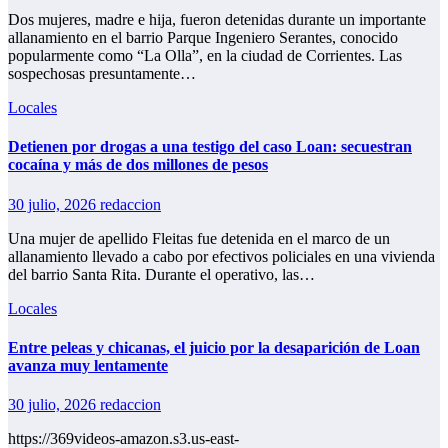
Dos mujeres, madre e hija, fueron detenidas durante un importante
allanamiento en el barrio Parque Ingeniero Serantes, conocido
popularmente como “La Olla”, en la ciudad de Corrientes. Las
sospechosas presuntamente…
Locales
Detienen por drogas a una testigo del caso Loan: secuestran
cocaína y más de dos millones de pesos
30 julio, 2026
redaccion
Una mujer de apellido Fleitas fue detenida en el marco de un
allanamiento llevado a cabo por efectivos policiales en una vivienda
del barrio Santa Rita. Durante el operativo, las…
Locales
Entre peleas y chicanas, el juicio por la desaparición de Loan
avanza muy lentamente
30 julio, 2026
redaccion
https://369videos-amazon.s3.us-east-