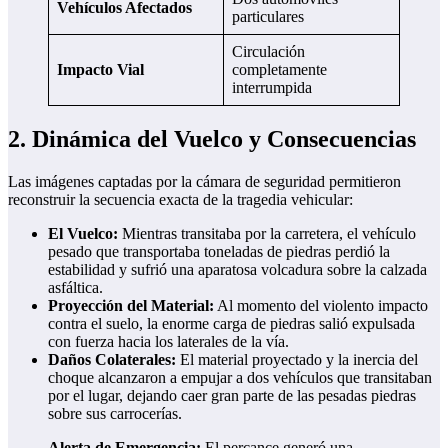
Vehículos Afectados
particulares
Circulación
Impacto Vial
completamente
interrumpida
2. Dinámica del Vuelco y Consecuencias
Las imágenes captadas por la cámara de seguridad permitieron
reconstruir la secuencia exacta de la tragedia vehicular:
El Vuelco:
Mientras transitaba por la carretera, el vehículo
pesado que transportaba toneladas de piedras perdió la
estabilidad y sufrió una aparatosa volcadura sobre la calzada
asfáltica.
Proyección del Material:
Al momento del violento impacto
contra el suelo, la enorme carga de piedras salió expulsada
con fuerza hacia los laterales de la vía.
Daños Colaterales:
El material proyectado y la inercia del
choque alcanzaron a empujar a dos vehículos que transitaban
por el lugar, dejando caer gran parte de las pesadas piedras
sobre sus carrocerías.
Alerta de Emergencia:
El percance generó una