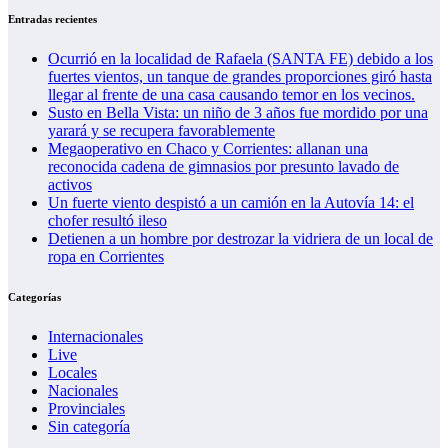
Entradas recientes
Ocurrió en la localidad de Rafaela (SANTA FE) debido a los
fuertes vientos, un tanque de grandes proporciones giró hasta
llegar al frente de una casa causando temor en los vecinos.
Susto en Bella Vista: un niño de 3 años fue mordido por una
yarará y se recupera favorablemente
Megaoperativo en Chaco y Corrientes: allanan una
reconocida cadena de gimnasios por presunto lavado de
activos
Un fuerte viento despistó a un camión en la Autovía 14: el
chofer resultó ileso
Detienen a un hombre por destrozar la vidriera de un local de
ropa en Corrientes
Categorías
Internacionales
Live
Locales
Nacionales
Provinciales
Sin categoría