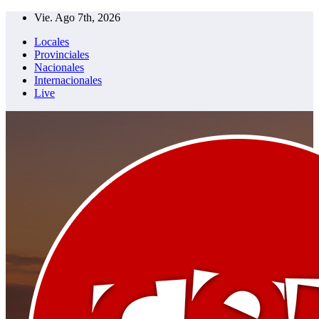
Saltar
Vie. Ago 7th, 2026
al
Locales
contenido
Provinciales
Nacionales
Internacionales
Live