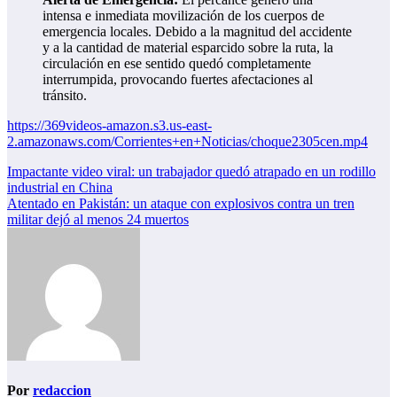
intensa e inmediata movilización de los cuerpos de
emergencia locales. Debido a la magnitud del accidente
y a la cantidad de material esparcido sobre la ruta, la
circulación en ese sentido quedó completamente
interrumpida, provocando fuertes afectaciones al
tránsito.
https://369videos-amazon.s3.us-east-
2.amazonaws.com/Corrientes+en+Noticias/choque2305cen.mp4
Navegación
Impactante video viral: un trabajador quedó atrapado en un rodillo
industrial en China
de
Atentado en Pakistán: un ataque con explosivos contra un tren
entradas
militar dejó al menos 24 muertos
Por
redaccion