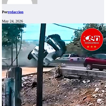
Por
redaccion
May 24, 2026