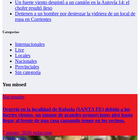
Un fuerte viento despistó a un camión en la Autovía 14: el
chofer resultó ileso
Detienen a un hombre por destrozar la vidriera de un local de
ropa en Corrientes
Categorías
Internacionales
Live
Locales
Nacionales
Provinciales
Sin categoría
You missed
Nacionales
Ocurrió en la localidad de Rafaela (SANTA FE) debido a los
fuertes vientos, un tanque de grandes proporciones giró hasta
llegar al frente de una casa causando temor en los vecinos.
7 agosto, 2026
redaccion
Provinciales