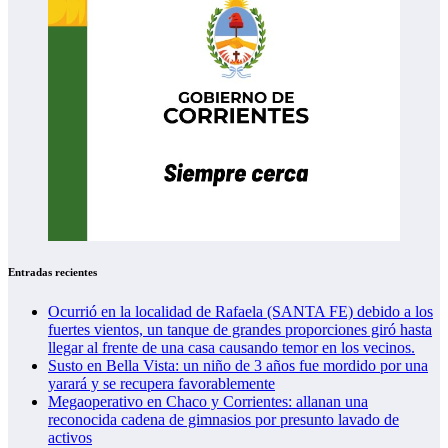
Entradas recientes
Ocurrió en la localidad de Rafaela (SANTA FE) debido a los
fuertes vientos, un tanque de grandes proporciones giró hasta
llegar al frente de una casa causando temor en los vecinos.
Susto en Bella Vista: un niño de 3 años fue mordido por una
yarará y se recupera favorablemente
Megaoperativo en Chaco y Corrientes: allanan una
reconocida cadena de gimnasios por presunto lavado de
activos