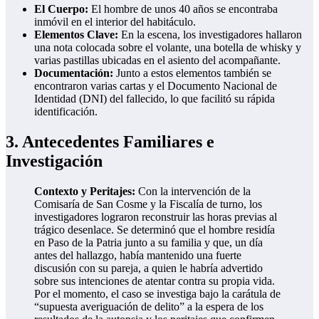
El Cuerpo:
El hombre de unos 40 años se encontraba
inmóvil en el interior del habitáculo.
Elementos Clave:
En la escena, los investigadores hallaron
una nota colocada sobre el volante, una botella de whisky y
varias pastillas ubicadas en el asiento del acompañante.
Documentación:
Junto a estos elementos también se
encontraron varias cartas y el Documento Nacional de
Identidad (DNI) del fallecido, lo que facilitó su rápida
identificación.
3. Antecedentes Familiares e
Investigación
Contexto y Peritajes:
Con la intervención de la
Comisaría de San Cosme y la Fiscalía de turno, los
investigadores lograron reconstruir las horas previas al
trágico desenlace. Se determinó que el hombre residía
en Paso de la Patria junto a su familia y que, un día
antes del hallazgo, había mantenido una fuerte
discusión con su pareja, a quien le habría advertido
sobre sus intenciones de atentar contra su propia vida.
Por el momento, el caso se investiga bajo la carátula de
“supuesta averiguación de delito” a la espera de los