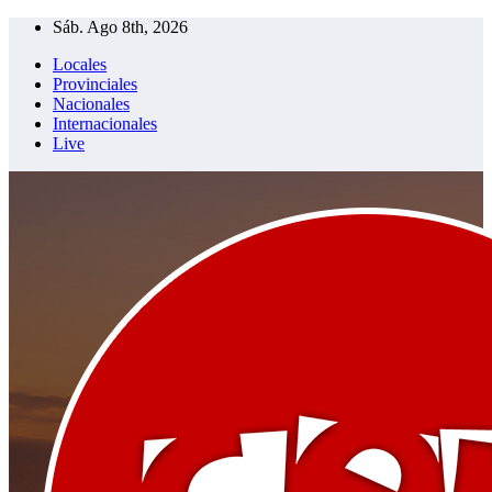
Saltar
Sáb. Ago 8th, 2026
al
Locales
contenido
Provinciales
Nacionales
Internacionales
Live