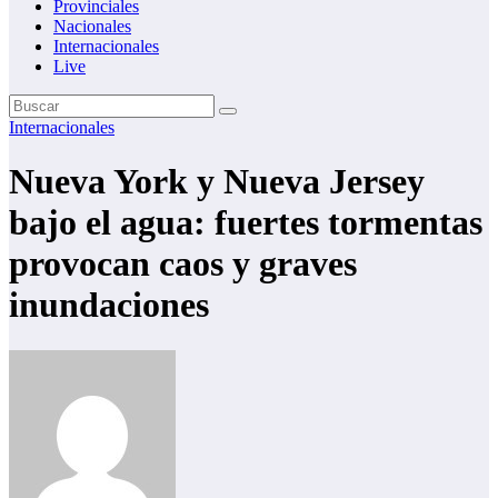
Provinciales
Nacionales
Internacionales
Live
Internacionales
Nueva York y Nueva Jersey
bajo el agua: fuertes tormentas
provocan caos y graves
inundaciones