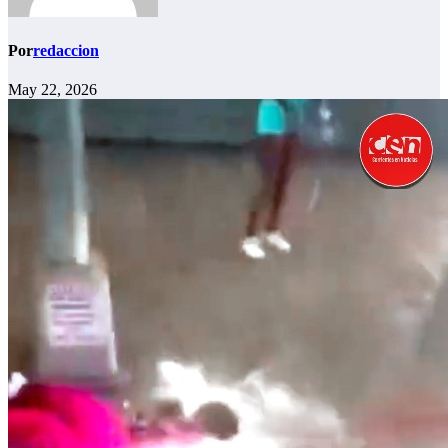
Por
redaccion
May 22, 2026