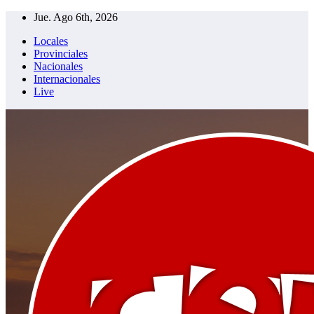
Saltar
Jue. Ago 6th, 2026
al
Locales
contenido
Provinciales
Nacionales
Internacionales
Live