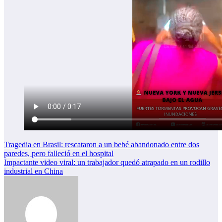
Navegación
Tragedia en Brasil: rescataron a un bebé abandonado entre dos
paredes, pero falleció en el hospital
de
Impactante video viral: un trabajador quedó atrapado en un rodillo
entradas
industrial en China