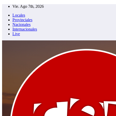
Saltar
Vie. Ago 7th, 2026
al
Locales
contenido
Provinciales
Nacionales
Internacionales
Live