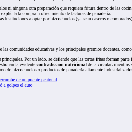
elos ni ninguna otra preparación que requiera fritura dentro de las cocin
xplícita la compra u ofrecimiento de facturas de panadería.
as instituciones a optar por bizcochuelos (ya sean caseros o comprado
ntre las comunidades educativas y los principales gremios docentes, c
rincipales. Por un lado, se defiende que las tortas fritas forman parte 
uestionan la evidente
contradicción nutricional
de la circular: mientras 
umo de bizcochuelos o productos de panadería altamente industrializado
errumbe de un puente peatonal
ó a golpes el auto