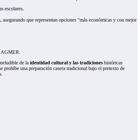
as escolares.
s), asegurando que representan opciones “más económicas y con mejor
omo AGMER.
ineludible de la
identidad cultural y las tradiciones
históricas
se prohíbe una preparación casera tradicional bajo el pretexto de
s.