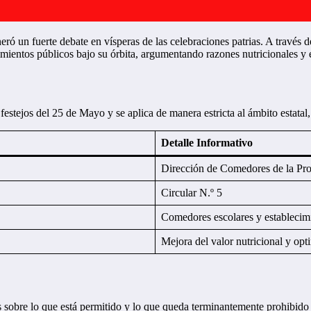
ó un fuerte debate en vísperas de las celebraciones patrias. A través de 
ecimientos públicos bajo su órbita, argumentando razones nutricionales y
estejos del 25 de Mayo y se aplica de manera estricta al ámbito estatal, 
Detalle Informativo
Dirección de Comedores de la Prov
Circular N.º 5
Comedores escolares y establecimi
Mejora del valor nutricional y op
s sobre lo que está permitido y lo que queda terminantemente prohibido o