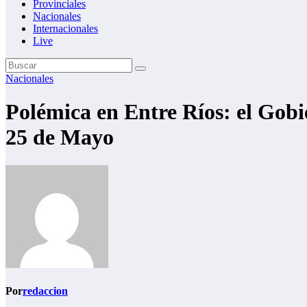
Provinciales
Nacionales
Internacionales
Live
Nacionales
Polémica en Entre Ríos: el Gobie
25 de Mayo
Por
redaccion