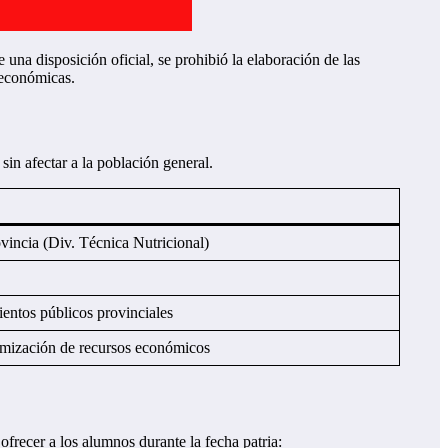
una disposición oficial, se prohibió la elaboración de las
 económicas.
sin afectar a la población general.
incia (Div. Técnica Nutricional)
entos públicos provinciales
timización de recursos económicos
frecer a los alumnos durante la fecha patria: